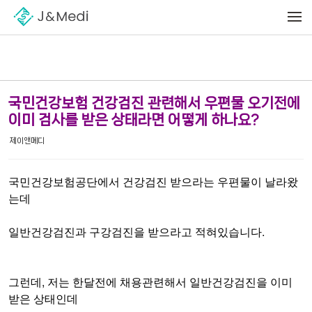
Sketchbook5, 스케치북5
Sketchbook5, 스케치북5
메뉴 건너뛰기
국민건강보험 건강검진 관련해서 우편물 오기전에
이미 검사를 받은 상태라면 어떻게 하나요?
제이앤메디
국민건강보험공단에서 건강검진 받으라는 우편물이 날라왔
는데
일반건강검진과 구강검진을 받으라고 적혀있습니다.
그런데, 저는 한달전에 채용관련해서 일반건강검진을 이미
받은 상태인데