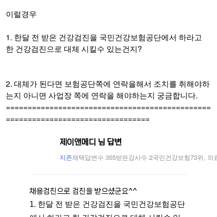
이럴경우
1. 한달 전 받은 건강검진을 국민건강보험공단에서 하라고
한 건강검진으로 대체 시킬수 있는건지?
2. 대체가 된다면 보험공단쪽에 연락을해서 조치를 취해야하
는지 아니면 사업장 쪽에 연락을 해야하는지 궁금합니다.
===============================================
=================================
제이앤메디 님 답변
지존
채택답변수 355
받은감사수 2
국민건강보험73위, 의
채용검진으로 검진을 받으셨군요^^
1. 한달 전 받은 건강검진을 국민건강보험공단