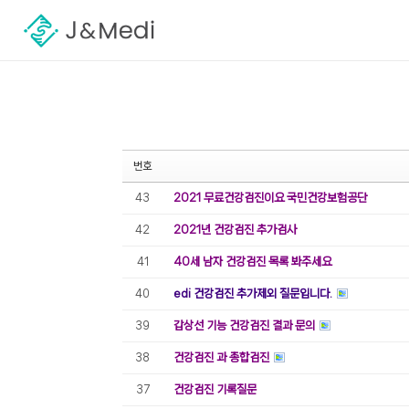
Sketchbook5, 스케치북5
Sketchbook5, 스케치북5
번호
2021 무료건강검진이요 국민건강보험공단
43
2021년 건강검진 추가검사
42
40세 남자 건강검진 목록 봐주세요
41
edi 건강검진 추가제외 질문입니다.
40
갑상선 기능 건강검진 결과 문의
39
건강검진 과 종합검진
38
건강검진 기록질문
37