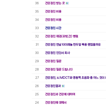
건강검진 받는 곳
36
건강검진 비용
35
건강검진 비용
34
건강검진 시간
33
건강검진 재검(유방,간) 병원
32
건강검진 전날 타이레놀 한두알 복용 괜찮을까유
31
건강검진 진단서 회사
30
건강검진 질문
29
건강검진 질문 드립니다
28
건강검진, 뇌 MDCT와 경동맥 초음파 중 어느 것이
27
건강검진결과
26
건강검진과 건강에 대하여
25
건강검진에 대해서
24