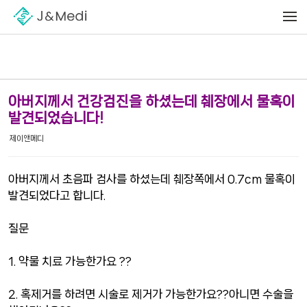
Sketchbook5, 스케치북5
Sketchbook5, 스케치북5
메뉴 건너뛰기
아버지께서 건강검진을 하셨는데 췌장에서 물혹이
발견되었습니다!
제이앤메디
아버지께서 초음파 검사를 하셨는데 췌장쪽에서 0.7cm 물혹이
발견되었다고 합니다.
질문
1. 약물 치료 가능한가요 ??
2. 혹제거를 하려면 시술로 제거가 가능한가요??아니면 수술을