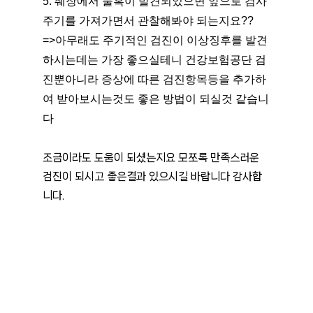
5. 췌장에서 물혹이 발견되었으면 앞으로 검사
주기를 가져가면서 관찰해봐야 되는지요??
=>아무래도 주기적인 검진이 이상징후를 발견
하시는데는 가장 좋으실테니 건강보험공단 검
진뿐아니라 증상에 따른 검진항목등을 추가하
여 받아보시는것도 좋은 방법이 되실것 같습니
다
조금이라도 도움이 되셨는지요 모쪼록 만족스러운 
검진이 되시고 좋은결과 있으시길 바랍니다 감사합
니다.