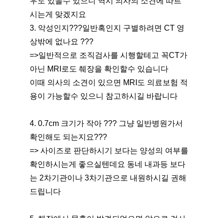
우도 있을수 있으니 역시 의사의 소견에 따르
시는게 맞겠지요
3. 악성인지???일반혹인지 구별하려면 CT 영
상밖에 없나요 ???
=>일반적으로 조직검사를 시행할테고 꼭CT가 
아닌 MRI로도 췌장을 확인할수 있습니다
이때 의사의 소견이 있으면 MRI도 의료보험 적
용이 가능할수 있으니 참고하시길 바랍니다
4. 0.7cm 크기가 작아 ??? 그냥 일반병원가서 
확인해도 되는지요???
=> 사이즈로 판단하시기 보다는 양성의 여부를 
확인하시는게 좋으실텐데요 동네 내과등 보다
는 2차기관이나 3차기관으로 내원하시길 권해 
드립니다