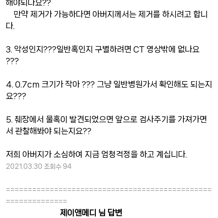
해야되나요??
만약 제거가 가능하다면 아버지께서는 제거를 하시려고 합니
다.
3. 악성인지???일반혹인지 구별하려면 CT 영상밖에 없나요
???
4. 0.7cm 크기가 작아 ??? 그냥 일반병원가서 확인해도 되는지
요???
5. 췌장에서 물혹이 발견되었으면 앞으로 검사주기를 가져가면
서 관찰해봐야 되는지요??
저희 아버지가 소심하여 지금 엄청걱정을 하고 계십니다.
2021.03.30
조회수 94
===============================================
==============
제이앤메디 님 답변