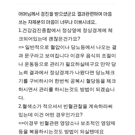
어머님께서 검진을 받으셨군요 결과관련하여 마음 
쓰는 자제분의 마음이 너무나 이쁘시네요..
1.건강검진종합에서 정상옆에 정상경계에 체
크되어있는데 괜찮은건가요?
=> 일반적으로 혈압이나 당뇨등에서 나오는 결
과 문구라고 보여집니다 이경우 음식의 조절이
나 운동등으로 관리가 필요하실테구요 만약 당
뇨릐 결과에서 정상경계가 나왔다면 당뇨체크
기를 구비하시어 한번씩 공복시 혈당등을 체크
하시면서 관리를 하시는것도 방법이 되겠습니
다.
2.혈색소가 적으셔서 빈혈관찰을 계속하라써
있는데 이건 어떤 경우인가요?
=>이경우 빈혈관련 영양소나 보조적인 영양제
등을 복용하시는것도 방법이 되실텐데요