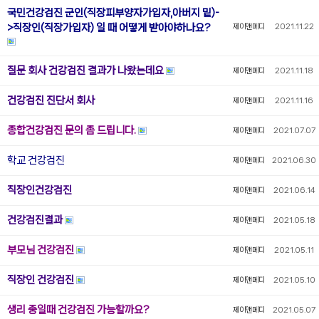
국민건강검진 군인(직장피부양자가입자,아버지 밑)-
>직장인(직장가입자) 일 때 어떻게 받아야하나요?
제이앤메디
2021.11.22
질문 회사 건강검진 결과가 나왔는데요
제이앤메디
2021.11.18
건강검진 진단서 회사
제이앤메디
2021.11.16
종합건강검진 문의 좀 드립니다.
제이앤메디
2021.07.07
학교 건강검진
제이앤메디
2021.06.30
직장인건강검진
제이앤메디
2021.06.14
건강검진결과
제이앤메디
2021.05.18
부모님 건강검진
제이앤메디
2021.05.11
직장인 건강검진
제이앤메디
2021.05.10
생리 중일때 건강검진 가능할까요?
제이앤메디
2021.05.07