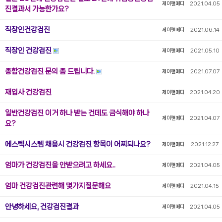
제이앤메디
2021.04.05
진결과서 가능한가요?
직장인건강검진
제이앤메디
2021.06.14
직장인 건강검진
제이앤메디
2021.05.10
종합건강검진 문의 좀 드립니다.
제이앤메디
2021.07.07
재입사 건강검진
제이앤메디
2021.04.20
일반건강검진 이거 하나 받는 건데도 금식해야 하나
제이앤메디
2021.04.07
요?
에스텍시스템 채용시 건강검진 항목이 어찌되나요?
제이앤메디
2021.12.27
엄마가 건강검진을 안받으려고 하세요..
제이앤메디
2021.04.05
엄마 건강검진관련해 몇가지질문해요
제이앤메디
2021.04.15
안녕하세요, 건강검진결과
제이앤메디
2021.04.05