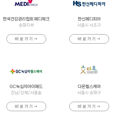
한국건강관리협회 메디체크
한신메디피아
송파지부
서울시 서초구
바 로 가 기 →
바 로 가 기 →
GC녹십자아이메드
다온헬스케어
강남/강북/서울숲
서울시 송파구
바 로 가 기 →
바 로 가 기 →