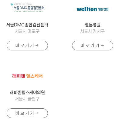
서울DMC종합검진센터
웰튼병원
서울시 마포구
서울시 강서구
바 로 가 기 →
바 로 가 기 →
래피젠헬스케어의원
서울시 금천구
바 로 가 기 →