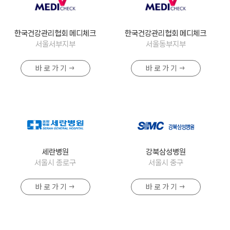
한국건강관리협회 메디체크
한국건강관리협회 메디체크
서울서부지부
서울동부지부
바 로 가 기 →
바 로 가 기 →
세란병원
강북삼성병원
서울시 종로구
서울시 중구
바 로 가 기 →
바 로 가 기 →