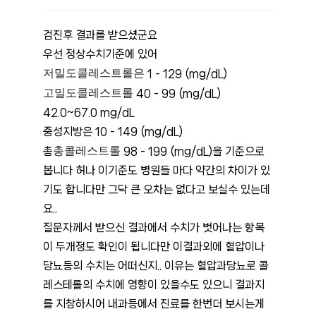
검진후 결과를 받으셨군요 
우선 정상수치기준에 있어
저밀도콜레스트롤은 
1 - 129 (mg/dL)
고밀도콜레스트롤
 40 - 99 (mg/dL) 
42.0~67.0 mg/dL
중성지방은 10 - 149 (mg/dL)
총콜레스트롤
총
 98 - 199 (mg/dL)을 기준으로 
봅니다 허나 이기준도 병원들 마다 약간의 차이가 있
기도 합니다만 그닥 큰 오차는 없다고 보실수 있는데
요..
질문자께서 받으신 결과에서 수치가 벗어나는 항목
이 두개정도 확인이 됩니다만 이결과외에 혈압이나 
당뇨등의 수치는 어떠신지.. 이유는 혈압과당뇨로 콜
레스테롤의 수치에 영향이 있을수도 있으니 결과지
를 지참하시어 내과등에서 진료를 한번더 보시는게 