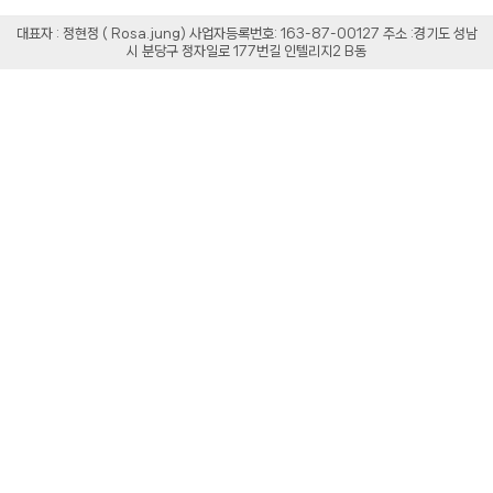
대표자 : 정현정 ( Rosa.jung) 사업자등록번호: 163-87-00127 주소 :경기도 성남
시 분당구 정자일로 177번길 인텔리지2 B동