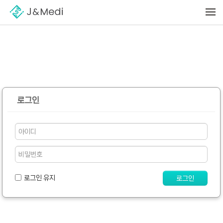
메뉴 건너뛰기
로그인
로그인 유지