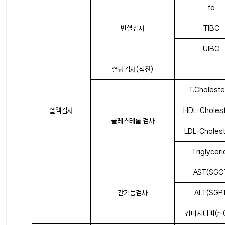
fe 
빈혈검사
TIBC 
UIBC 
혈당검사(식전)
T.Choleste
혈액검사
HDL-Cholest
콜레스테롤 검사
LDL-Cholest
Triglycer
AST(SGO
간기능검사
ALT(SGP
감마지티피(r-