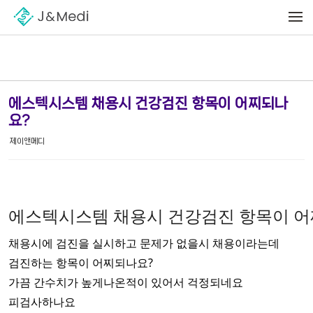
Sketchbook5, 스케치북5
Sketchbook5, 스케치북5
메뉴 건너뛰기
에스텍시스템 채용시 건강검진 항목이 어찌되나
요?
제이앤메디
에스텍시스템 채용시 건강검진 항목이 어
채용시에 검진을 실시하고 문제가 없을시 채용이라는데
검진하는 항목이 어찌되나요?
가끔 간수치가 높게나온적이 있어서 걱정되네요
피검사하나요