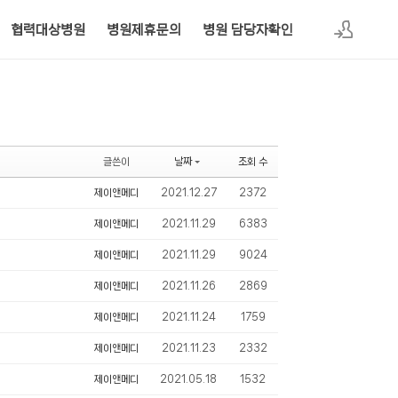
협력대상병원
병원제휴문의
병원 담당자확인
로그인
글쓴이
날짜
조회 수
제이앤메디
2021.12.27
2372
제이앤메디
2021.11.29
6383
제이앤메디
2021.11.29
9024
제이앤메디
2021.11.26
2869
제이앤메디
2021.11.24
1759
제이앤메디
2021.11.23
2332
제이앤메디
2021.05.18
1532