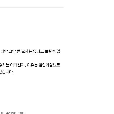
합니다만 그닥 큰 오차는 없다고 보실수 있
치는 어떠신지.. 이유는 혈압과당뇨로 
같습니다.
검진
,
국가검진
,
건강