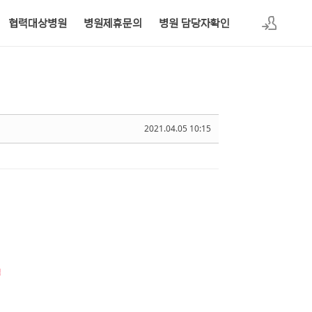
협력대상병원
병원제휴문의
병원 담당자확인
로그인
2021.04.05 10:15
택