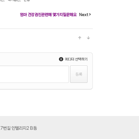
엄마 건강검진관련해 몇가지질문해요
Next
에디터 선택하기
177번길 인텔리지2 B동