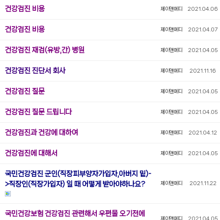
건강검진 비용
제이앤메디
2021.04.06
건강검진 비용
제이앤메디
2021.04.07
건강검진 재검(유방,간) 병원
제이앤메디
2021.04.05
건강검진 진단서 회사
제이앤메디
2021.11.16
건강검진 질문
제이앤메디
2021.04.05
건강검진 질문 드립니다
제이앤메디
2021.04.05
건강검진과 건강에 대하여
제이앤메디
2021.04.12
건강검진에 대해서
제이앤메디
2021.04.05
국민건강검진 군인(직장피부양자가입자,아버지 밑)-
>직장인(직장가입자) 일 때 어떻게 받아야하나요?
제이앤메디
2021.11.22
국민건강보험 건강검진 관련해서 우편물 오기전에
제이앤메디
2021.04.05