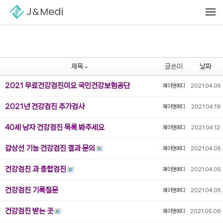
Sketchbook5, 스케치북5
Sketchbook5, 스케치북5
메뉴 건너뛰기
제목
글쓴이
날짜
2021 무료건강검진이요 국민건강보험공단
제이앤메디
2021.04.05
2021년 건강검진 추가검사
제이앤메디
2021.04.19
40세 남자 건강검진 목록 봐주세요
제이앤메디
2021.04.12
갑상선 기능 건강검진 결과 문의
제이앤메디
2021.04.05
건강검진 과 종합검진
제이앤메디
2021.04.05
건강검진 기록질문
제이앤메디
2021.04.05
건강검진 받는 곳
제이앤메디
2021.05.06