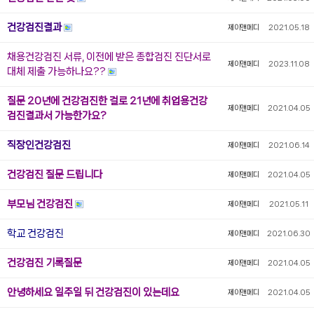
건강검진결과
제이앤메디
2021.05.18
채용건강검진 서류, 이전에 받은 종합검진 진단서로
제이앤메디
2023.11.08
대체 제출 가능하나요??
질문 20년에 건강검진한 걸로 21년에 취업용건강
제이앤메디
2021.04.05
검진결과서 가능한가요?
직장인건강검진
제이앤메디
2021.06.14
건강검진 질문 드립니다
제이앤메디
2021.04.05
부모님 건강검진
제이앤메디
2021.05.11
학교 건강검진
제이앤메디
2021.06.30
건강검진 기록질문
제이앤메디
2021.04.05
안녕하세요 일주일 뒤 건강검진이 있는데요
제이앤메디
2021.04.05