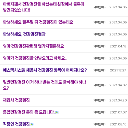
아버지께서 건강검진을 하셨는데 췌장에서 물혹이
제이앤메디
2021.04.05
발견되었습니다!
안녕하세요 일주일 뒤 건강검진이 있는데요
제이앤메디
2021.04.05
안녕하세요, 건강검진결과
제이앤메디
2021.04.05
엄마 건강검진관련해 몇가지질문해요
제이앤메디
2021.04.15
엄마가 건강검진을 안받으려고 하세요..
제이앤메디
2021.04.05
에스텍시스템 채용시 건강검진 항목이 어찌되나요?
제이앤메디
2021.12.27
일반건강검진 이거 하나 받는 건데도 금식해야 하나
제이앤메디
2021.04.07
요?
재입사 건강검진
제이앤메디
2021.04.20
종합건강검진 문의 좀 드립니다.
제이앤메디
2021.07.07
직장인 건강검진
제이앤메디
2021.05.10