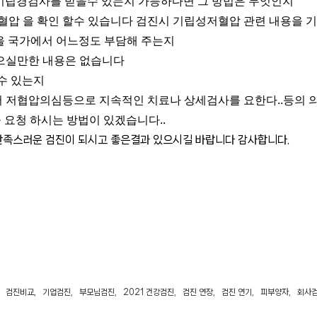
 기립경검사를 받을수 있는지 가능하다면 그 방법은 무엇인지
 혈압 을 확인 할수 있습니다 검진시 기립성저혈압 관련 내용을 
용을 국가에서 어느정도 부담해 주는지
받으실만한 내용은 없습니다
 수 있는지
서 저협압의심등으로 지속적인 치료나 상세검사를 요한다..등의 
요청 하시는 방법이 있겠습니다..
만족스러운 검진이 되시고 좋은결과 있으시길 바랍니다 감사합니다.
검진비교
,
기업검진
,
부모님검진
,
2021 건강검진
,
검진 연장
,
검진 연기
,
피부양자
,
회사