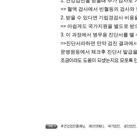
1. 건강검진을 받을때 추가 검사로
=> 혈액 검사에서 빈혈등의 검사와
2. 받을 수 있다면 기립경검사 비
=> 아쉽게도 국가지원을 별도로 
3. 이 과정에서 병무용 진단서를 뗄
=>진단서라하면 만약 검진 결과에
문병원등에서 체크후 진단서 발급을 
조금이라도 도움이 되셨는지요 모쪼록 
#건강검진플래닝
,
제이앤메디
,
국가검진
,
공단검진
,
TAG •