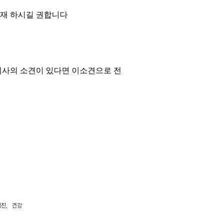
기재 하시길 권합니다
의사의 소견이 있다면 이소견으로 전
검진
,
건강