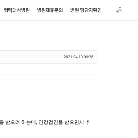
협력대상병원
병원제휴문의
병원 담당자확인
로그인
2021.04.19 09:38
를 받으려 하는데, 건강검진을 받으면서 추