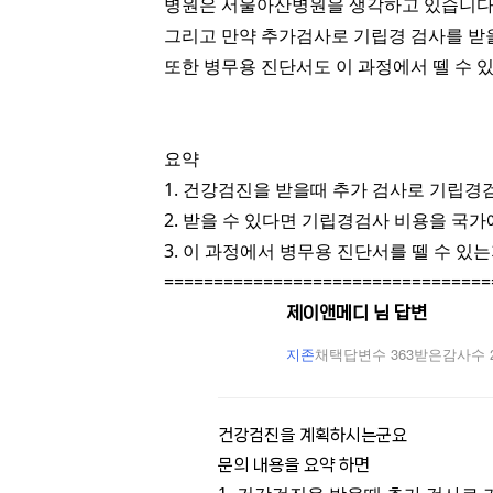
병원은 서울아산병원을 생각하고 있습니다.
그리고 만약 추가검사로 기립경 검사를 받
또한 병무용 진단서도 이 과정에서 뗄 수 
요약
1. 건강검진을 받을때 추가 검사로 기립
2. 받을 수 있다면 기립경검사 비용을 국
3. 이 과정에서 병무용 진단서를 뗄 수 있
=================================
제이앤메디 님 답변
지존
채택답변수 363
받은감사수 
건강검진을 계획하시는군요
문의 내용을 요약 하면