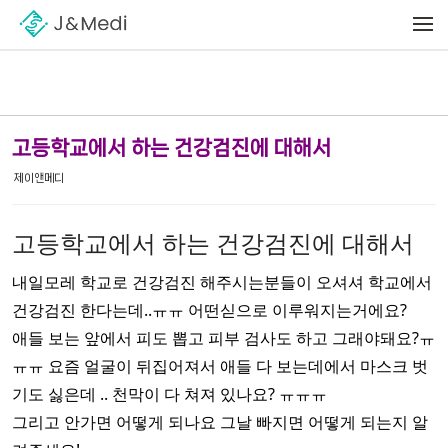
Sketchbook5, 스케치북5
Sketchbook5, 스케치북5
메뉴 건너뛰기
고등학교에서 하는 건강검진에 대해서
제이앤메디
고등학교에서 하는 건강검진에 대해서
내일모레 학교로 건강검진 해주시는분들이 오셔셔 학교에서
건강검진 한다는데..ㅠㅠ 어떤싣으로 이루워지는거에요?
애들 보는 앞에서 피도 뽑고 피부 검사도 하고 그래야돼요?ㅠ
ㅠㅠ 요즘 얼굴이 뒤집어져서 애들 다 보는데에서 마스크 벗
기도 싫은데 .. 천막이 다 쳐져 있나요? ㅠㅠㅠ
그리고 안가면 어떻게 되나요 그날 빠지면 어떻게 되는지 알