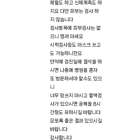
체혈도 하고 신체계측도 하
지요 다만 피부는 검사 하
지 않습니다 
검사항목에 피부검사는 없
으니 염려 마세요 
시력검사등도 마스크 쓰고
도 가능하니깐요
만약에 검진일에 결석을 하
시면 나중에 병원을 혼자 
또 방문하셔야 할수도 있으
니
너무 맘쓰지 마시고 혈액검
사가 있으시면 공복을 8시
간정도 유하시길 바랍니다
모쪼록 좋은 결과 있으시길 
바랍니다
감사합니다