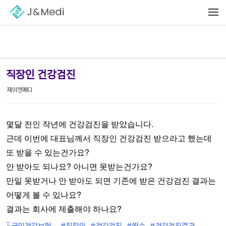
Sketchbook5, 스케치북5
Sketchbook5, 스케치북5
메뉴 건너뛰기
직장인 건강검진
제이앤메디
몇달 전인 작년에 건강검진을 받았습니다.
근데 이번에 대표님께서 직장인 건강검진 받으라고 했는데
또 받을 수 있는건가요?
안 받아도 되나요? 아니면 못받는건가요?
만일 못받거나 안 받아도 되면 기존에 받은 건강검진 결과는
어떻게 볼 수 있나요?
결과는 회사에 제출해야 하나요?